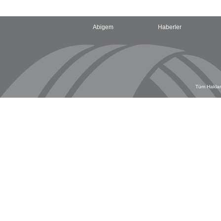
Abigem
Haberler
Tüm Hakları