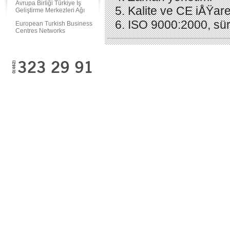
Avrupa Birliği Türkiye İş
Kalite ve CE iÅŸar
Geliştirme Merkezleri Ağı
ISO 9000:2000, süre
European Turkish Business
Centres Networks